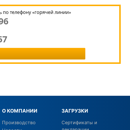
 по телефону «горячей линии»
96
67
О КОМПАНИИ
ЗАГРУЗКИ
Производство
Сертификаты и
декларации