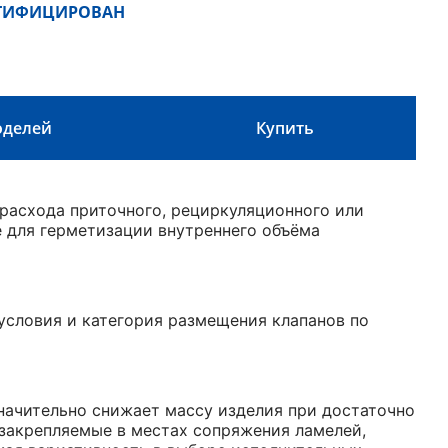
РТИФИЦИРОВАН
оделей
Купить
расхода приточного, рециркуляционного или
е для герметизации внутреннего объёма
 условия и категория размещения клапанов по
начительно снижает массу изделия при достаточно
 закрепляемые в местах сопряжения ламелей,