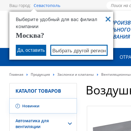
Ваш город:
Севастополь
Выберите удобный для вас филиал
РОВЕН - ПРОИЗ
компании
ХОЛОДИЛЬНОГО
Москва?
ОБОРУДОВАНИЯ
Да, оставить
Выбрать другой регион
О КОМПАНИИ
ПРОДУКЦИЯ
ОТР
Главная
Продукция
Заслонки и клапаны
Вентиляционны
Воздуш
КАТАЛОГ ТОВАРОВ
Новинки
Автоматика для
вентиляции