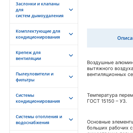
Заслонки и клапаны
для
систем дымоудаления
Комплектующие для
кондиционирования
Описа
Крепеж для
вентиляции
Воздушные алюмини
вытяжного воздуха
Пылеуловители и
вентиляционных се
фильтры
Температура перем
Системы
ГОСТ 15150 – У3.
кондиционирования
Системы отопления и
Основные элементы
водоснабжения
больших рабочих с