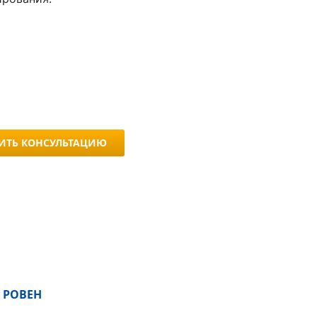
ИТЬ КОНСУЛЬТАЦИЮ
 РОВЕН